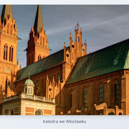
Katedra we Włocławku