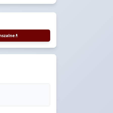
mszalne