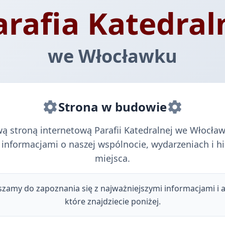
arafia Katedral
we Włocławku
Strona w budowie
 stroną internetową Parafii Katedralnej we Włocła
informacjami o naszej wspólnocie, wydarzeniach i hi
miejsca.
amy do zapoznania się z najważniejszymi informacjami i ak
które znajdziecie poniżej.