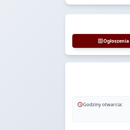
Ogłoszenia
Godziny otwarcia: